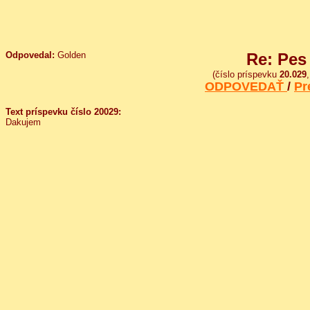
Odpovedal:
Golden
Re: Pes 
(číslo príspevku
20.029
ODPOVEDAŤ
/
Pr
Text príspevku číslo 20029:
Dakujem