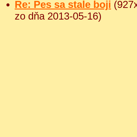
Re: Pes sa stale boji
(927x
zo dňa 2013-05-16)