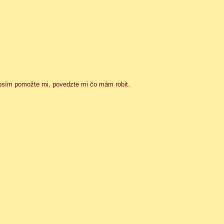
rosím pomožte mi, povedzte mi čo mám robit.