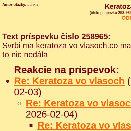
Autor otázky:
Janka
Keratoz
(číslo príspevku
258.96
OD
Text príspevku číslo 258965:
Svrbi ma keratoza vo vlasoch.co ma
to nic nedála
Reakcie na príspevok:
Re: Keratoza vo vlasoch
(
02-03)
Re: Keratoza vo vlaso
2026-02-04)
Re: Keratoza vo vla