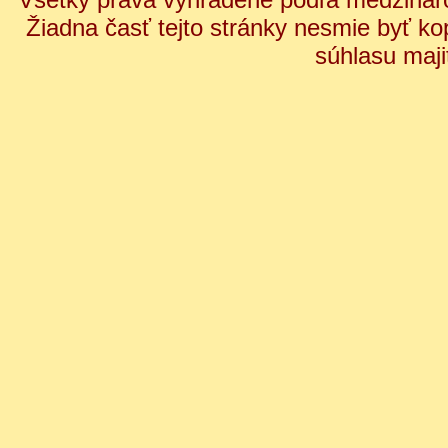
Žiadna časť tejto stránky nesmie byť ko
súhlasu maji