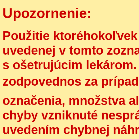
Upozornenie:
Použitie ktoréhokoľvek 
uvedenej v tomto zozn
s ošetrujúcim lekárom.
zodpovednos za prípad
označenia, množstva al
chyby vzniknuté nespr
uvedením chybnej náhr