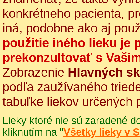
konkrétneho pacienta, p
iná, podobne ako aj použ
použitie iného lieku je
prekonzultovať s Vašim
Zobrazenie
Hlavných sk
podľa zaužívaného tried
tabuľke liekov určených 
Lieky ktoré nie sú zaradené d
kliknutím na "
Všetky lieky v 