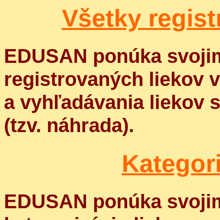
Všetky regist
EDUSAN ponúka svojim
registrovaných liekov 
a vyhľadávania liekov 
(tzv. náhrada).
Kategori
EDUSAN ponúka svojim