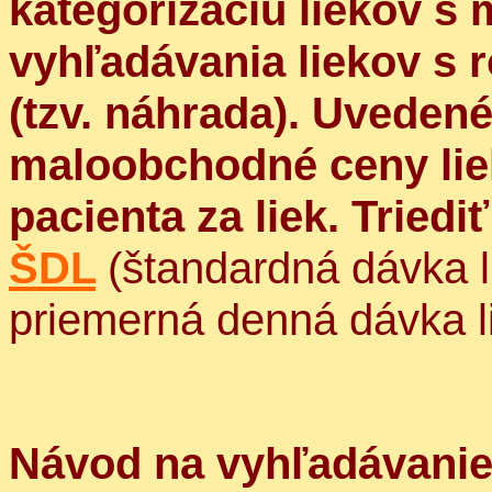
kategorizáciu liekov s
vyhľadávania liekov s 
(tzv. náhrada). Uveden
maloobchodné ceny liek
pacienta za liek. Triedi
ŠDL
(štandardná dávka l
priemerná denná dávka l
Návod na vyhľadávanie 