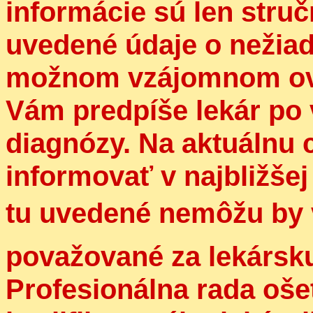
informácie sú len struč
uvedené údaje o nežiad
možnom vzájomnom ovpl
Vám predpíše lekár po 
diagnózy. Na aktuálnu 
informovať v najbližšej
tu uvedené nemôžu by
považované za lekársku
Profesionálna rada oše